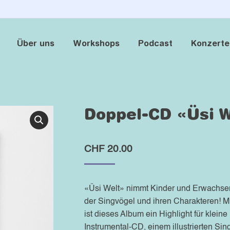
Über uns
Workshops
Podcast
Konzerte
Über uns
Workshops
Podcast
Konzerte
Doppel-CD «Üsi W
CHF
20.00
«Üsi Welt» nimmt Kinder und Erwachsene
der Singvögel und ihren Charakteren! M
ist dieses Album ein Highlight für klei
Instrumental-CD, einem illustrierten S