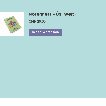
Notenheft «Üsi Welt»
CHF
20.00
In den Warenkorb