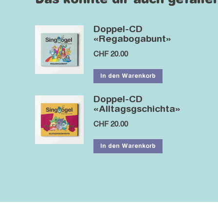
Das könnte dir auch gefalle
Doppel-CD
«Regabogabunt»
CHF
20.00
In den Warenkorb
Doppel-CD
«Alltagsgschichta»
CHF
20.00
In den Warenkorb