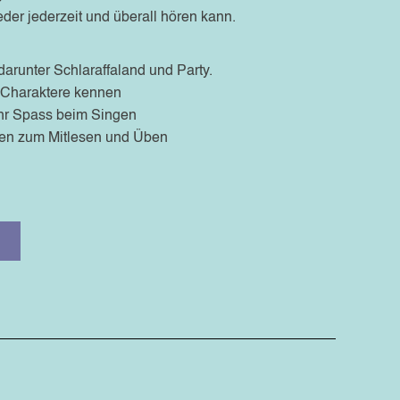
der jederzeit und überall hören kann.
arunter Schlaraffaland und Party.
l-Charaktere kennen
ehr Spass beim Singen
exten zum Mitlesen und Üben
Alternative: