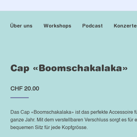
Über uns
Workshops
Podcast
Konzerte
Über uns
Workshops
Podcast
Konzerte
Cap «Boomschakalaka»
CHF
20.00
Das Cap «Boomschakalaka» ist das perfekte Accessoire f
ganze Jahr. Mit dem verstellbaren Verschluss sorgt es für 
bequemen Sitz für jede Kopfgrösse.